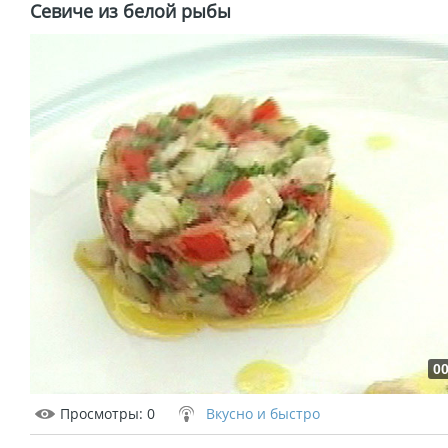
Севиче из белой рыбы
00
Просмотры
: 0
Вкусно и быстро