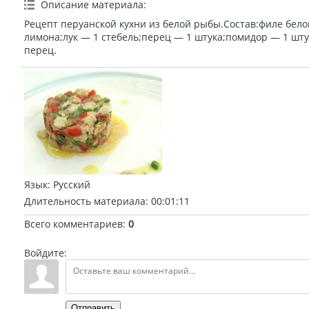
Описание материала
:
Рецепт перуанской кухни из белой рыбы.Состав:филе бело
лимона;лук — 1 стебель;перец — 1 штука;помидор — 1 штук
перец.
Язык
: Русский
Длительность материала
: 00:01:11
Всего комментариев
:
0
Войдите:
Отправить