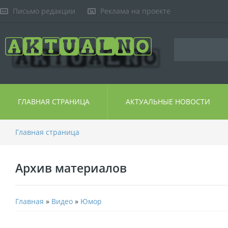
Письмо редакции
Реклама на проекте
ГЛАВНАЯ СТРАНИЦА
АКТУАЛЬНЫЕ НОВОСТИ
Главная страница
Архив материалов
Главная
»
Видео
»
Юмор