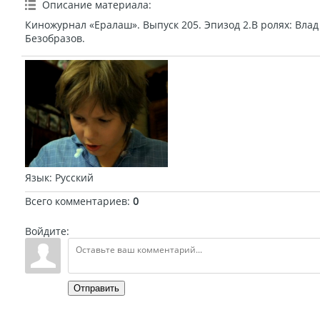
Описание материала
:
Киножурнал «Ералаш». Выпуск 205. Эпизод 2.В ролях: Влад
Безобразов.
Язык
: Русский
Всего комментариев
:
0
Войдите:
Отправить