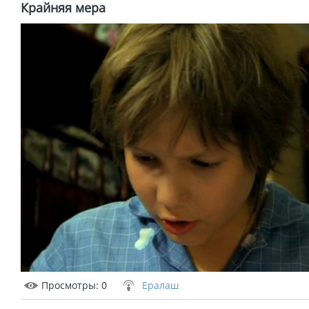
Крайняя мера
Просмотры
: 0
Ералаш