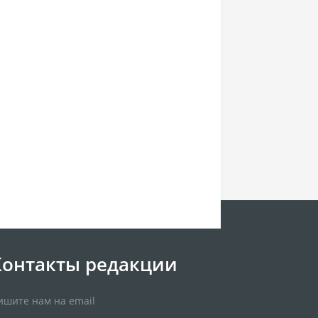
Контакты редакции
ишите нам на email