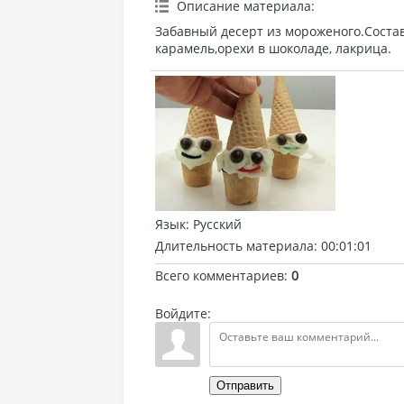
Описание материала
:
Забавный десерт из мороженого.Соста
карамель,орехи в шоколаде, лакрица.
Язык
: Русский
Длительность материала
: 00:01:01
Всего комментариев
:
0
Войдите:
Отправить