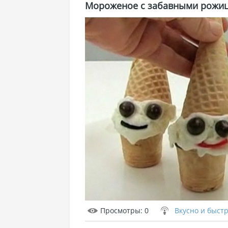
Мороженое с забавными рожи
Просмотры
: 0
Вкусно и быст