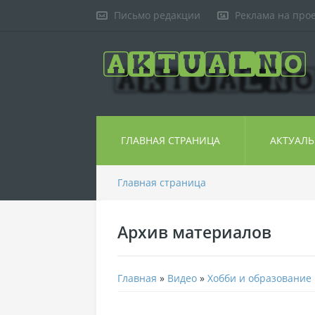
Письмо редакции
Реклама на про
ГЛАВНАЯ СТРАНИЦА
АКТУАЛ
Главная страница
Архив материалов
Главная
»
Видео
»
Хобби и образование