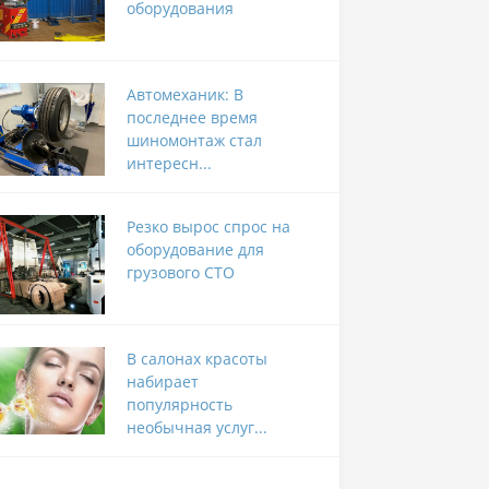
оборудования
Автомеханик: В
последнее время
шиномонтаж стал
интересн...
Резко вырос спрос на
оборудование для
грузового СТО
В салонах красоты
набирает
популярность
необычная услуг...