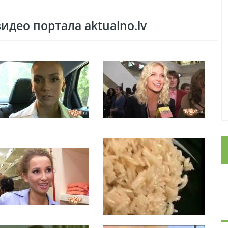
део портала aktualno.lv