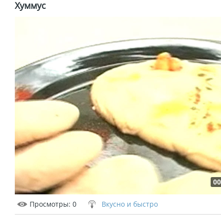
Хуммус
00
Просмотры
: 0
Вкусно и быстро