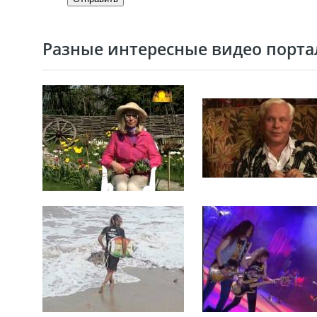
Разные интересные видео портал