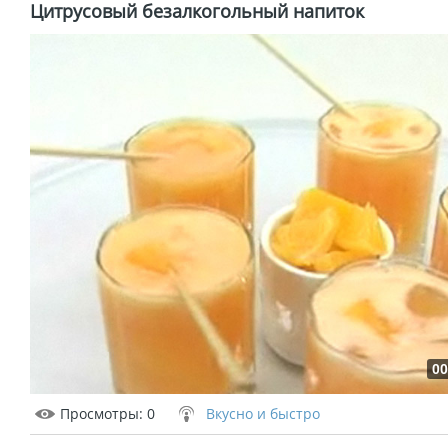
Цитрусовый безалкогольный напиток
00
Просмотры
: 0
Вкусно и быстро