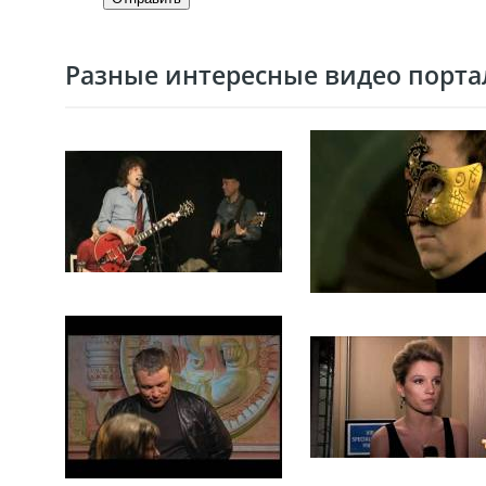
Разные интересные видео портал