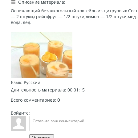
Описание материала
:
Освежающий безалкогольный коктейль из цитруовых.Сос
— 2 штуки;грейпфрут — 1/2 штуки;лимон — 1/2 штуки;мед
вода, лед.
Язык
: Русский
Длительность материала
: 00:01:15
Всего комментариев
:
0
Войдите:
Отправить