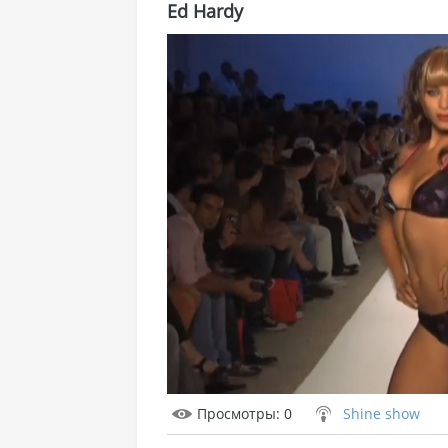
Ed Hardy
Просмотры
: 0
Shine show