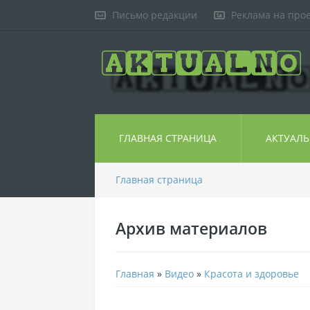
Письмо редакции
Реклама на про
ГЛАВНАЯ СТРАНИЦА
АКТУАЛ
Главная страница
Архив материалов
Главная
»
Видео
»
Красота и здоровье