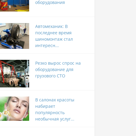
оборудования
Автомеханик: В
последнее время
шиномонтаж стал
интересн...
Резко вырос спрос на
оборудование для
грузового СТО
В салонах красоты
набирает
популярность
необычная услуг...