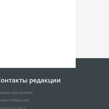
Контакты редакции
ишите нам на email
usalex11@live.com
еклама на сайте