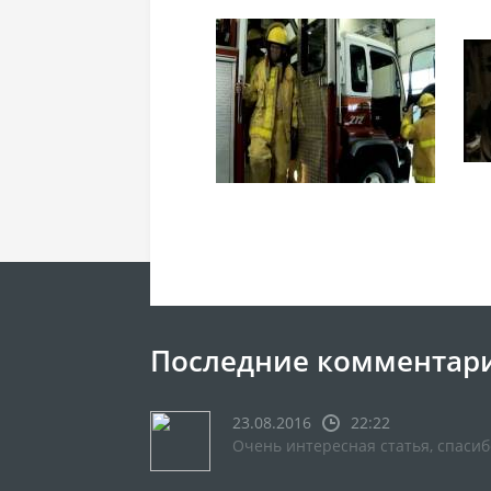
Последние комментар
23.08.2016
22:22
Очень интересная статья, спасиб