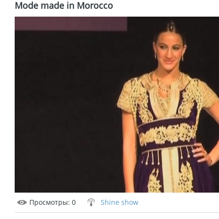
Mode made in Morocco
Просмотры
: 0
Shine show