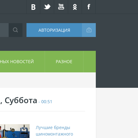
АВТОРИЗАЦИЯ
СНЫХ НОВОСТЕЙ
РАЗНОЕ
, Суббота
- 00:51
Лучшие бренды
шиномонтажного