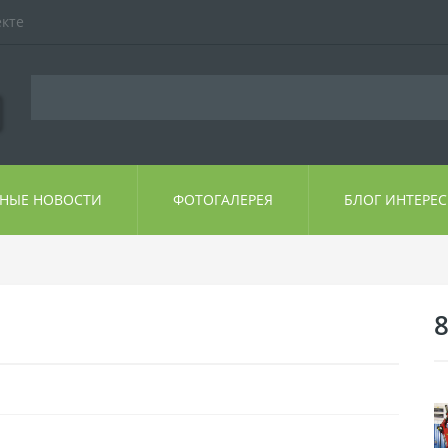
екте
ЬНЫЕ НОВОСТИ
ФОТОГАЛЕРЕЯ
БЛОГ ИНТЕРЕ
8