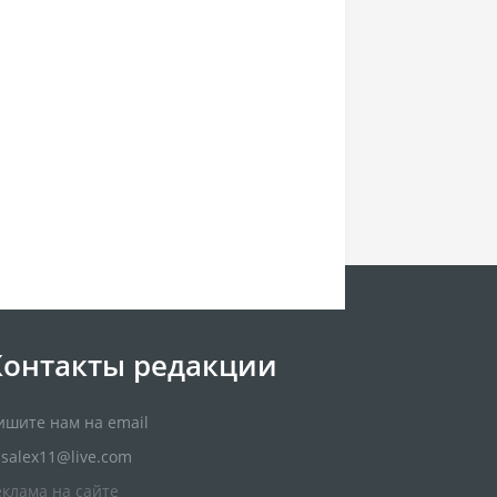
Контакты редакции
ишите нам на email
usalex11@live.com
еклама на сайте