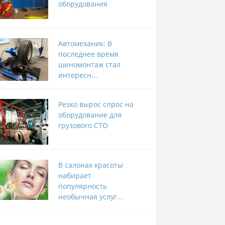
оборудования
Автомеханик: В
последнее время
шиномонтаж стал
интересн...
Резко вырос спрос на
оборудование для
грузового СТО
В салонах красоты
набирает
популярность
необычная услуг...