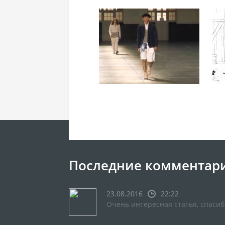
Последние комментар
23.08.2016
22:22
Очень интересная статья, спасиб