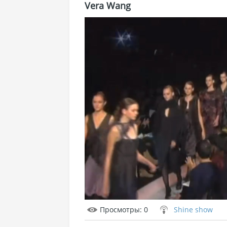
Vera Wang
Просмотры
: 0
Shine show