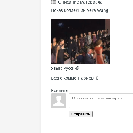
Описание материала
:
Показ коллекции Vera Wang.
Язык
: Русский
Всего комментариев
:
0
Войдите:
Отправить