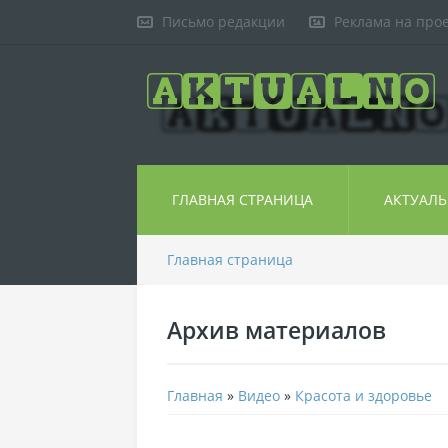
Письмо редакции
Реклама на про
ГЛАВНАЯ СТРАНИЦА
АКТУАЛ
Главная страница
Архив материалов
Главная
»
Видео
»
Красота и здоровье