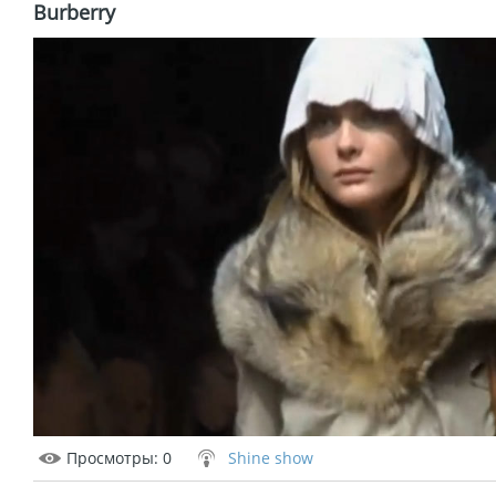
Burberry
Просмотры
: 0
Shine show