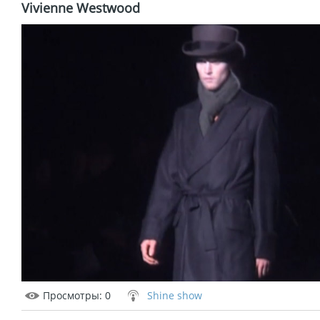
Vivienne Westwood
Просмотры
: 0
Shine show