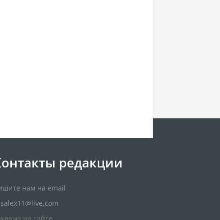
Контакты редакции
ишите нам на email
usalex11@live.com
еклама на сайте