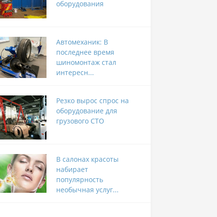
оборудования
Автомеханик: В
последнее время
шиномонтаж стал
интересн...
Резко вырос спрос на
оборудование для
грузового СТО
В салонах красоты
набирает
популярность
необычная услуг...