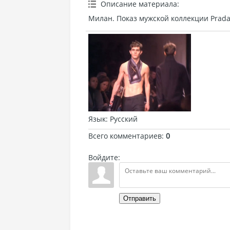
Описание материала
:
Милан. Показ мужской коллекции Prada
Язык
: Русский
Всего комментариев
:
0
Войдите:
Отправить