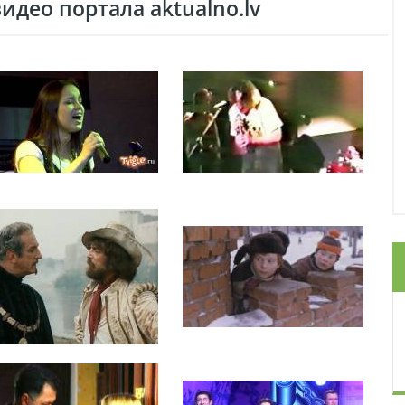
део портала aktualno.lv