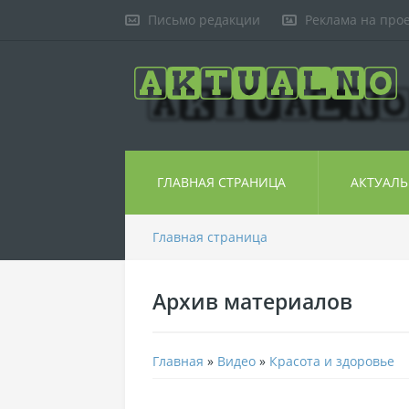
Письмо редакции
Реклама на про
ГЛАВНАЯ СТРАНИЦА
АКТУАЛ
Главная страница
Архив материалов
Главная
»
Видео
»
Красота и здоровье