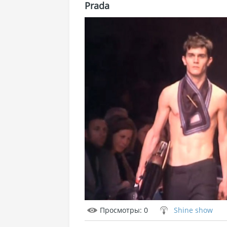
Prada
Просмотры
: 0
Shine show