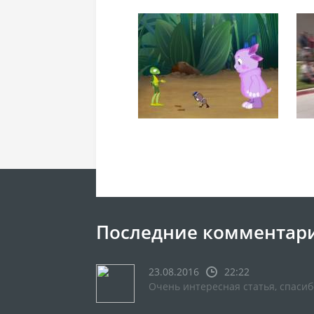
Последние комментар
23.08.2016
22:22
Очень интересная статья, спасиб