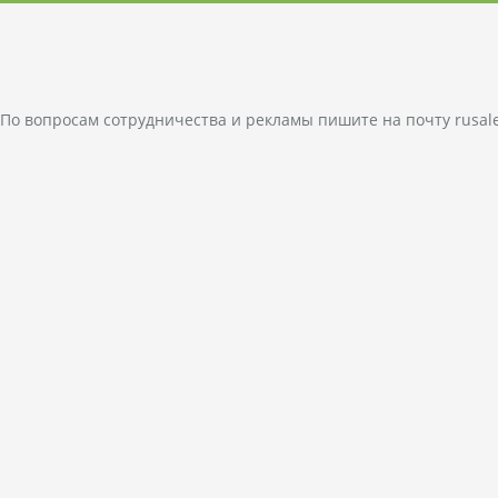
По вопросам сотрудничества и рекламы пишите на почту
rusal