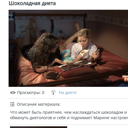
Шоколадная диета
Просмотры
: 0
На диете
Описание материала
:
Что может быть приятнее, чем наслаждаться шоколадом и 
обмануть диетологов и себя и поднимает Марине настрое