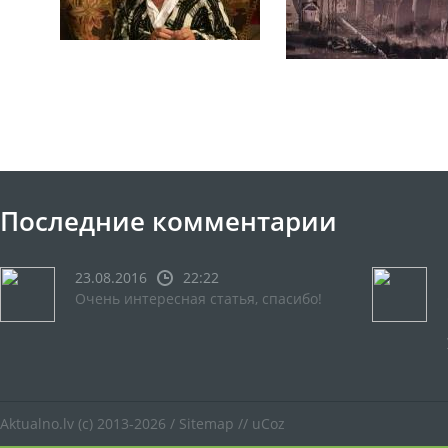
Последние комментарии
23.08.2016
22:22
Очень интересная статья, спасибо!
Aktualno.lv
(c) 2013-2026 /
Sitemap
//
uCoz