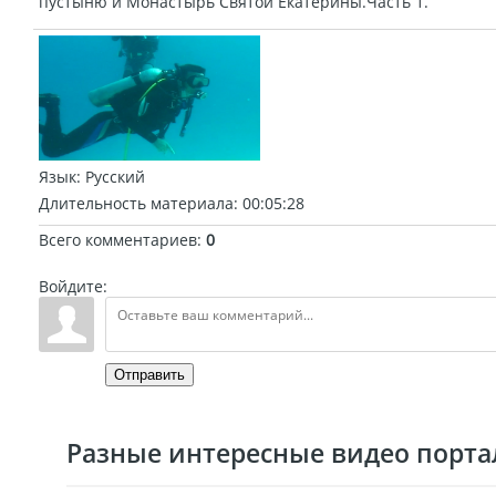
пустыню и Монастырь Святой Екатерины.Часть 1.
Язык
: Русский
Длительность материала
: 00:05:28
Всего комментариев
:
0
Войдите:
Отправить
Разные интересные видео портал