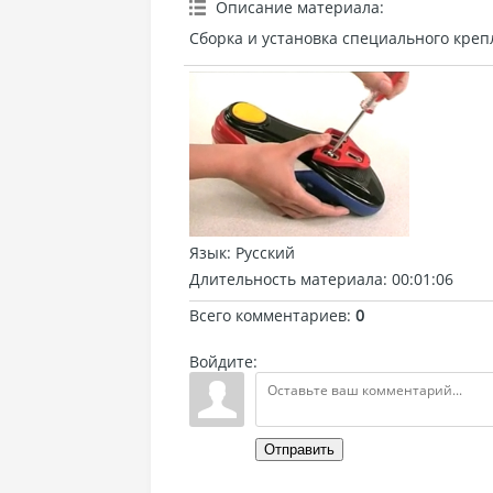
Описание материала
:
Сборка и установка специального креп
Язык
: Русский
Длительность материала
: 00:01:06
Всего комментариев
:
0
Войдите:
Отправить