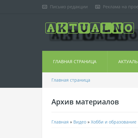
Письмо редакции
Реклама на про
ГЛАВНАЯ СТРАНИЦА
АКТУАЛ
Главная страница
Архив материалов
Главная
»
Видео
»
Хобби и образование