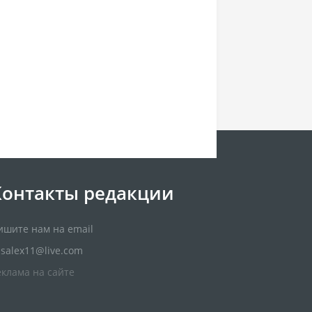
Контакты редакции
ишите нам на email
usalex11@live.com
еклама на сайте