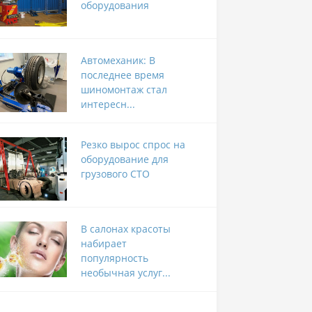
оборудования
Автомеханик: В
последнее время
шиномонтаж стал
интересн...
Резко вырос спрос на
оборудование для
грузового СТО
В салонах красоты
набирает
популярность
необычная услуг...