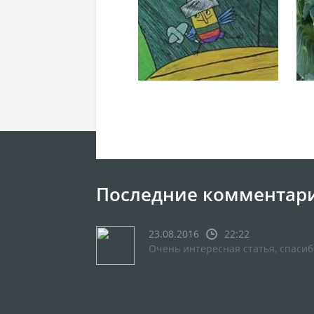
Последние комментар
23.08.2016
22:22
Очень интересная статья, спасиб