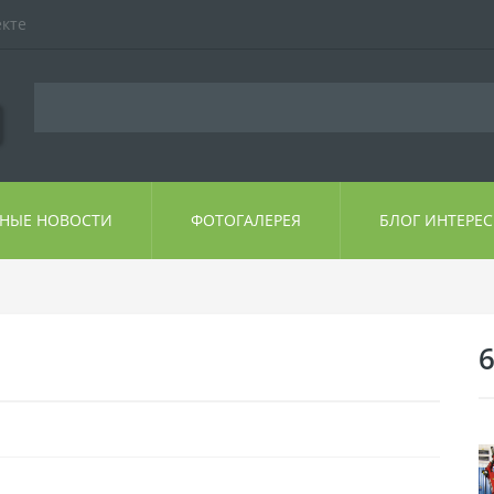
екте
ЬНЫЕ НОВОСТИ
ФОТОГАЛЕРЕЯ
БЛОГ ИНТЕРЕ
6