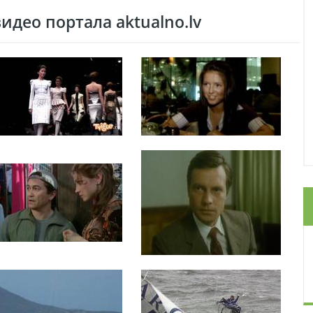
део портала aktualno.lv