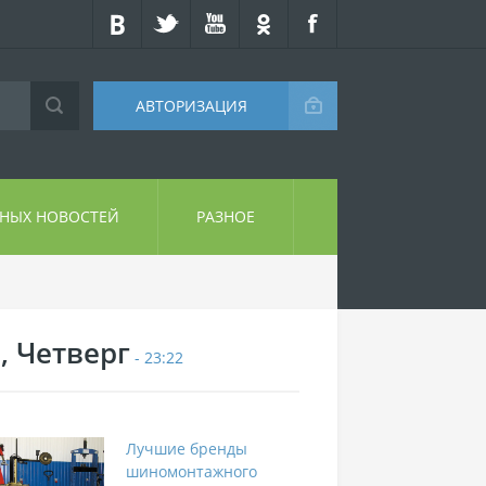
АВТОРИЗАЦИЯ
СНЫХ НОВОСТЕЙ
РАЗНОЕ
, Четверг
- 23:22
Лучшие бренды
шиномонтажного