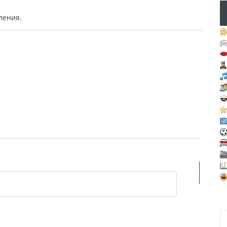
ления.