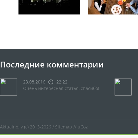
Последние комментарии
23.08.2016
22:22
Очень интересная статья, спасибо!
Aktualno.lv
(c) 2013-2026 /
Sitemap
//
uCoz