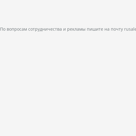
По вопросам сотрудничества и рекламы пишите на почту
rusal