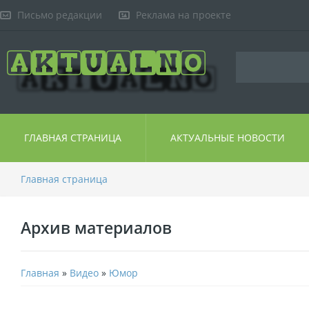
Письмо редакции
Реклама на проекте
ГЛАВНАЯ СТРАНИЦА
АКТУАЛЬНЫЕ НОВОСТИ
Главная страница
Архив материалов
Главная
»
Видео
»
Юмор