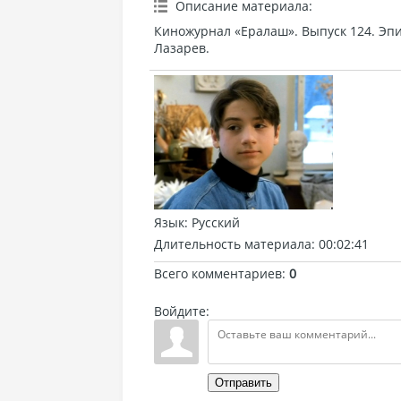
Описание материала
:
Киножурнал «Ералаш». Выпуск 124. Эпиз
Лазарев.
Язык
: Русский
Длительность материала
: 00:02:41
Всего комментариев
:
0
Войдите:
Отправить