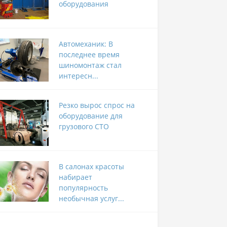
оборудования
Автомеханик: В
последнее время
шиномонтаж стал
интересн...
Резко вырос спрос на
оборудование для
грузового СТО
В салонах красоты
набирает
популярность
необычная услуг...