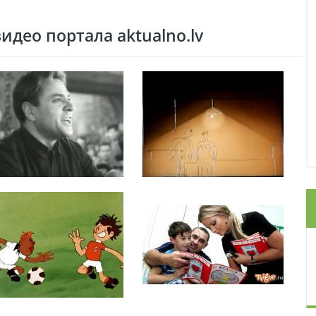
део портала aktualno.lv