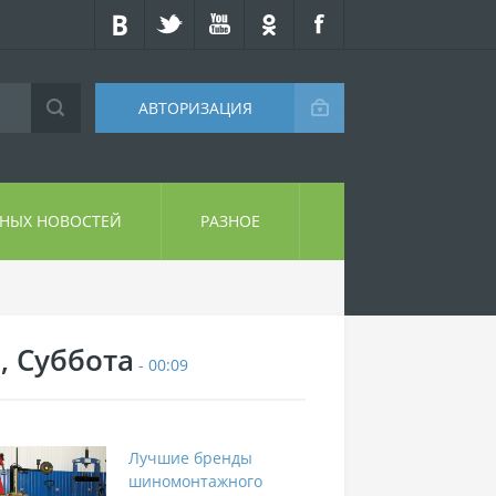
АВТОРИЗАЦИЯ
СНЫХ НОВОСТЕЙ
РАЗНОЕ
, Суббота
- 00:09
Лучшие бренды
шиномонтажного