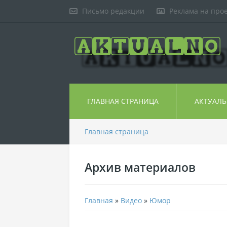
Письмо редакции
Реклама на про
ГЛАВНАЯ СТРАНИЦА
АКТУАЛ
Главная страница
Архив материалов
Главная
»
Видео
»
Юмор