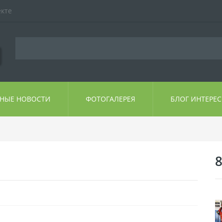
екте
ЬНЫЕ НОВОСТИ
ФОТОГАЛЕРЕЯ
БЛОГ ИНТЕРЕ
8