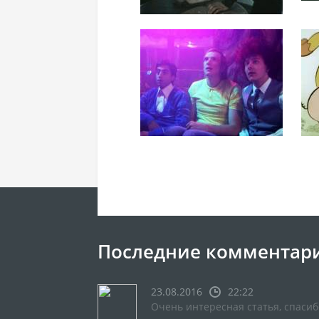
Последние комментар
23.08.2016
22:22
Очень интересная статья, спасиб