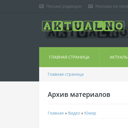
Письмо редакции
Реклама на про
ГЛАВНАЯ СТРАНИЦА
АКТУАЛ
Главная страница
Архив материалов
Главная
»
Видео
»
Юмор