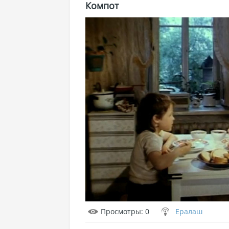
Компот
Просмотры
: 0
Ералаш