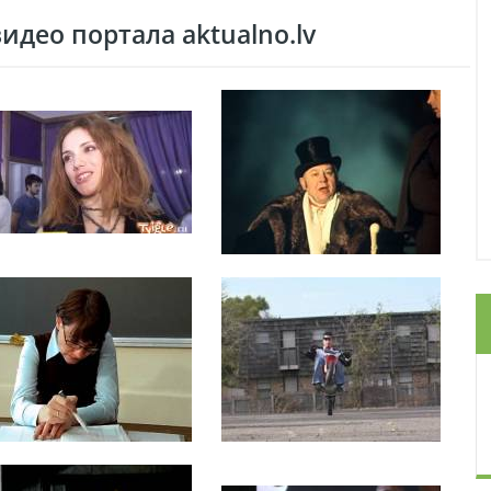
део портала aktualno.lv