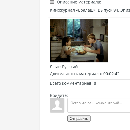
Описание материала
:
Киножурнал «Ералаш». Выпуск 94. Эпизо
Язык
: Русский
Длительность материала
: 00:02:42
Всего комментариев
:
0
Войдите:
Отправить