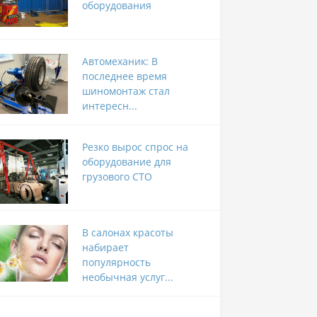
оборудования
Автомеханик: В
последнее время
шиномонтаж стал
интересн...
Резко вырос спрос на
оборудование для
грузового СТО
В салонах красоты
набирает
популярность
необычная услуг...