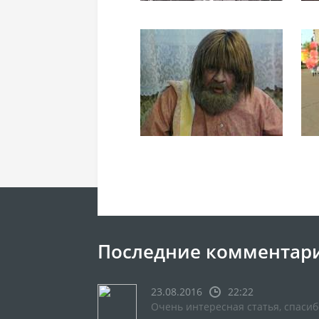
Последние комментар
23.08.2016
22:22
Очень интересная статья, спасиб