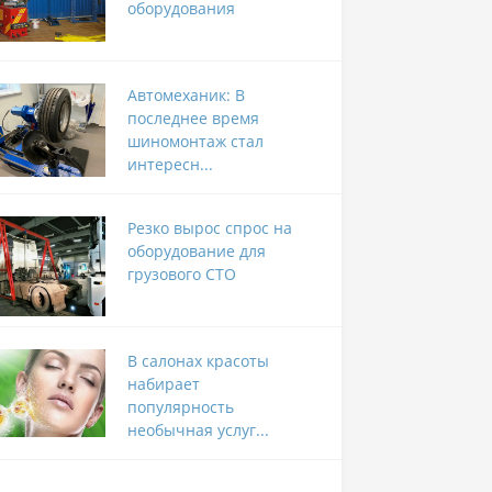
оборудования
Автомеханик: В
последнее время
шиномонтаж стал
интересн...
Резко вырос спрос на
оборудование для
грузового СТО
В салонах красоты
набирает
популярность
необычная услуг...