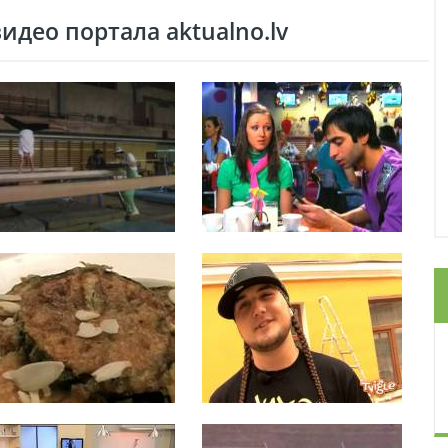
део портала aktualno.lv