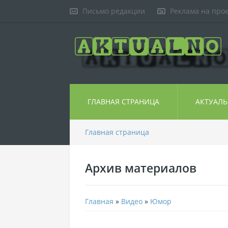
Письмо редакции
Реклама на про
ГЛАВНАЯ СТРАНИЦА
АКТУАЛ
Главная страница
Архив материалов
Главная
»
Видео
»
Юмор