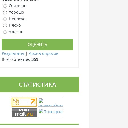
Отлично
Хорошо
Неплохо
Плохо
Ужасно
Результаты
|
Архив опросов
Всего ответов:
359
СТАТИСТИКА