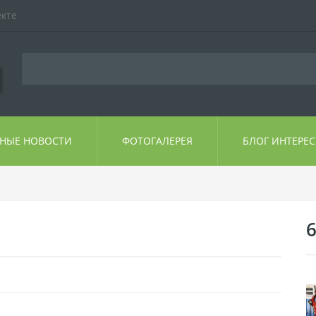
екте
ЬНЫЕ НОВОСТИ
ФОТОГАЛЕРЕЯ
БЛОГ ИНТЕРЕ
6