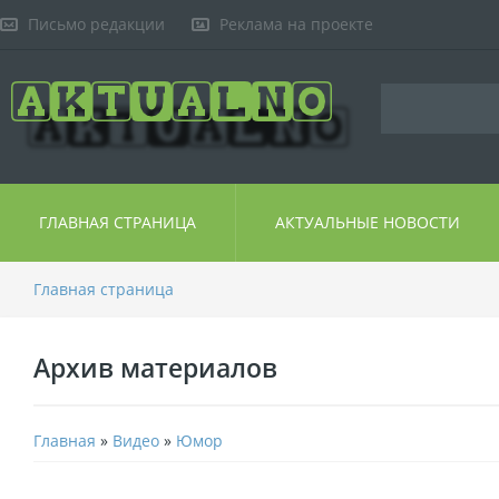
Письмо редакции
Реклама на проекте
ГЛАВНАЯ СТРАНИЦА
АКТУАЛЬНЫЕ НОВОСТИ
Главная страница
Архив материалов
Главная
»
Видео
»
Юмор