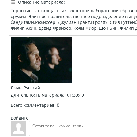
Описание материала
:
Террористы похищают из секретной лаборатории образец
оружия. Элитное правительственное подразделение вынужд
бандитами.Режиссер: Джулиан Грант.В ролях: Стив Гуттенб
Филип Акин, Дэвид Фрайзер, Колм Фиор, Шон Бин, Филип Д
Язык
: Русский
Длительность материала
: 01:30:49
Всего комментариев
:
0
Войдите: