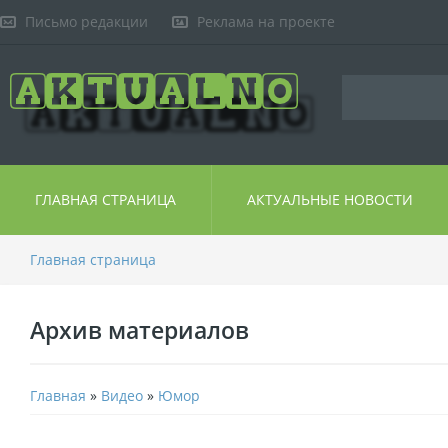
Письмо редакции
Реклама на проекте
ГЛАВНАЯ СТРАНИЦА
АКТУАЛЬНЫЕ НОВОСТИ
Главная страница
Архив материалов
Главная
»
Видео
»
Юмор