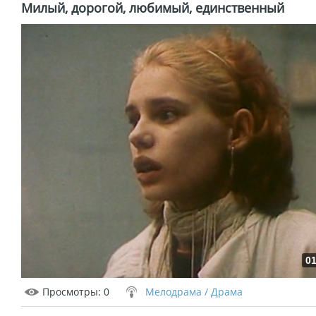
Милый, дорогой, любимый, единственный
01
Просмотры
: 0
Мелодрама / Драма