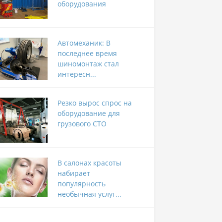
оборудования
Автомеханик: В
последнее время
шиномонтаж стал
интересн...
Резко вырос спрос на
оборудование для
грузового СТО
В салонах красоты
набирает
популярность
необычная услуг...