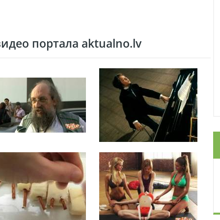
део портала aktualno.lv