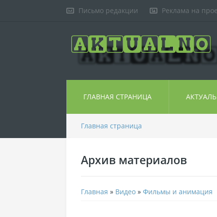
Письмо редакции
Реклама на про
ГЛАВНАЯ СТРАНИЦА
АКТУАЛ
Главная страница
Архив материалов
Главная
»
Видео
»
Фильмы и анимация