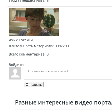
этом замешана Наталья.
Язык
: Русский
Длительность материала
: 00:46:00
Всего комментариев
:
0
Войдите:
Отправить
Разные интересные видео портал