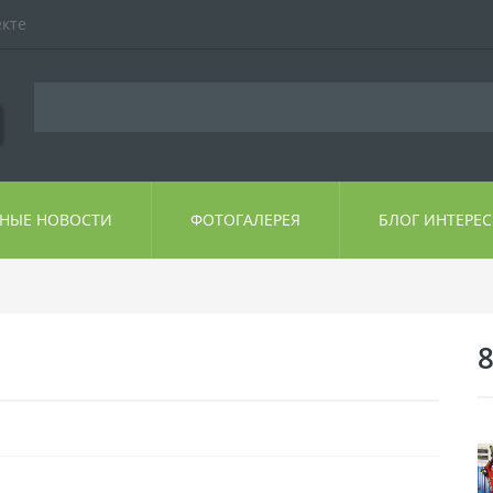
екте
ЬНЫЕ НОВОСТИ
ФОТОГАЛЕРЕЯ
БЛОГ ИНТЕРЕ
8