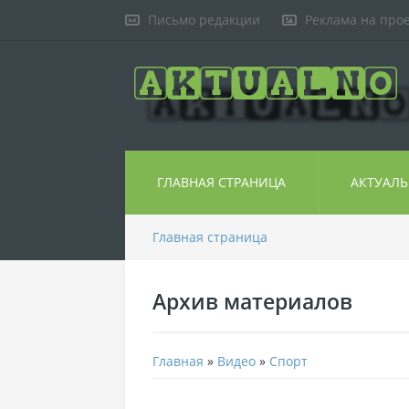
Письмо редакции
Реклама на про
ГЛАВНАЯ СТРАНИЦА
АКТУАЛ
Главная страница
Архив материалов
Главная
»
Видео
»
Спорт