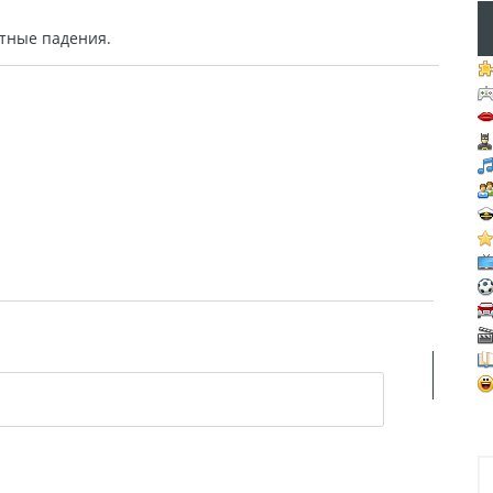
тные падения.