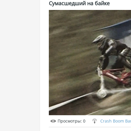
Сумасшедший на байке
Просмотры
: 0
Crash Boom Ba