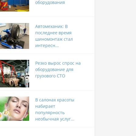
оборудования
Автомеханик: В
последнее время
шиномонтаж стал
интересн...
Резко вырос спрос на
оборудование для
грузового СТО
В салонах красоты
набирает
популярность
необычная услуг...