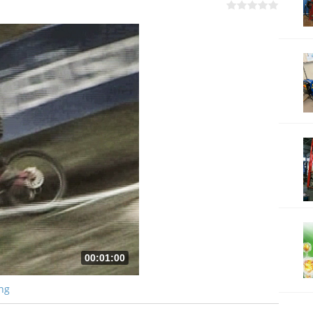
00:01:00
ng