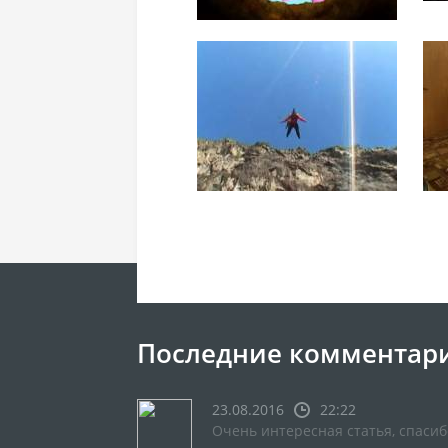
Последние комментар
23.08.2016
22:22
Очень интересная статья, спасиб