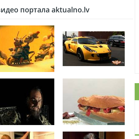
део портала aktualno.lv