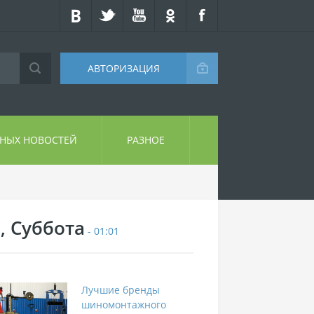
АВТОРИЗАЦИЯ
СНЫХ НОВОСТЕЙ
РАЗНОЕ
, Суббота
- 01:01
Лучшие бренды
шиномонтажного