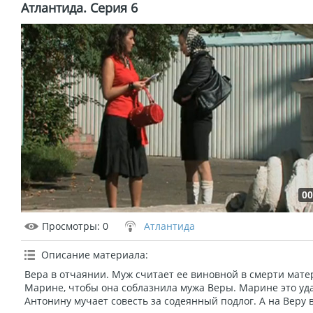
Атлантида. Серия 6
00
Просмотры
: 0
Атлантида
Описание материала
:
Вера в отчаянии. Муж считает ее виновной в смерти мате
Марине, чтобы она соблазнила мужа Веры. Марине это уд
Антонину мучает совесть за содеянный подлог. А на Веру в