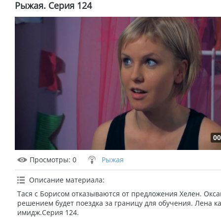
Рыжая. Серия 124
00
Просмотры
: 0
Рыжая
Описание материала
:
Тася с Борисом отказываются от предложения Хелен. Окс
решением будет поездка за границу для обучения. Лена к
имидж.Серия 124.