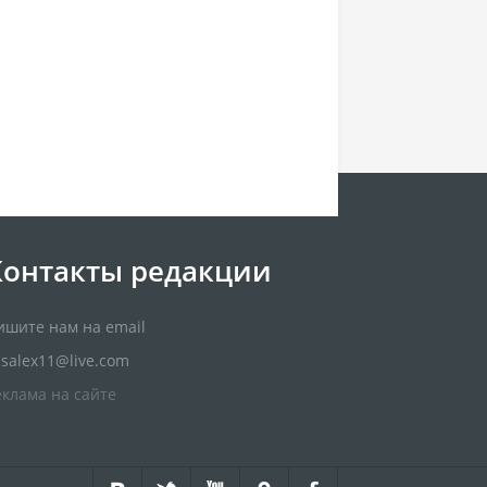
Контакты редакции
ишите нам на email
usalex11@live.com
еклама на сайте