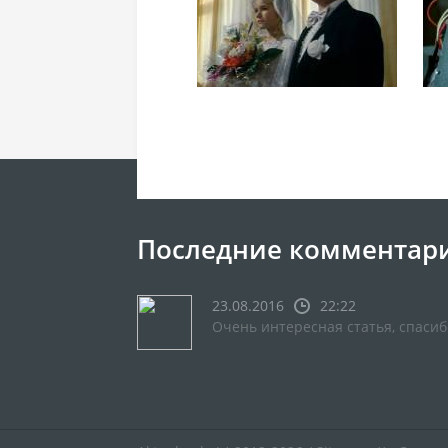
Последние комментар
23.08.2016
22:22
Очень интересная статья, спасиб