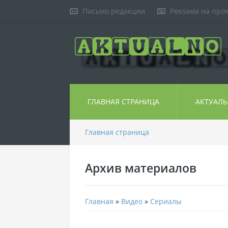
Письмо редакции
Реклама на про
ГЛАВНАЯ СТРАНИЦА
АКТУАЛ
Главная страница
Архив материалов
Главная
»
Видео
»
Сериалы