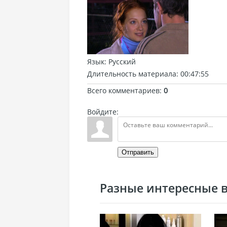
Язык
: Русский
Длительность материала
: 00:47:55
Всего комментариев
:
0
Войдите:
Отправить
Разные интересные ви