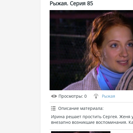
Рыжая. Серия 85
Просмотры
: 0
Рыжая
Описание материала
:
Ирина решает простить Сергея. Женя у
внезапно возникшие воспоминания. Кат