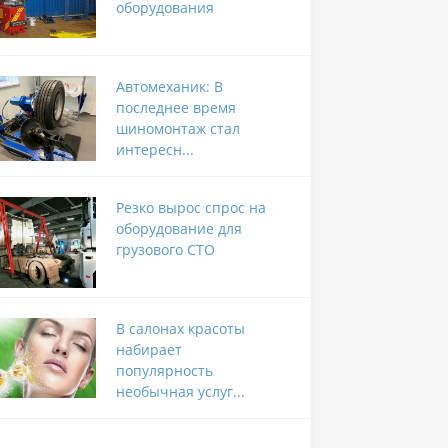
оборудования
Автомеханик: В
последнее время
шиномонтаж стал
интересн...
Резко вырос спрос на
оборудование для
грузового СТО
В салонах красоты
набирает
популярность
необычная услуг...