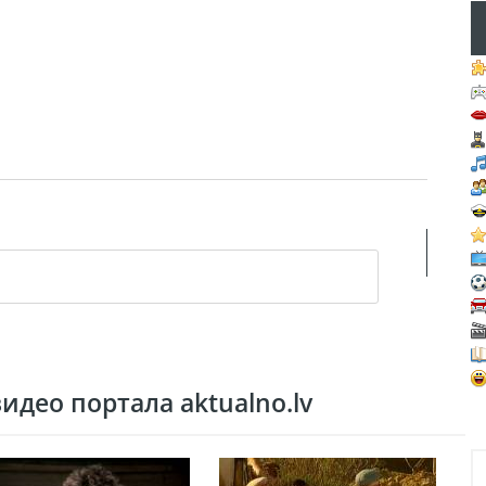
део портала aktualno.lv