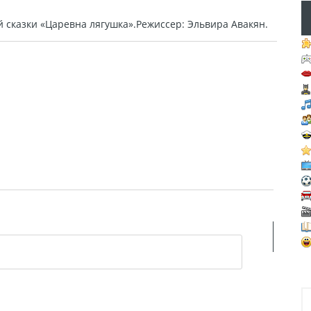
 сказки «Царевна лягушка».Режиссер: Эльвира Авакян.