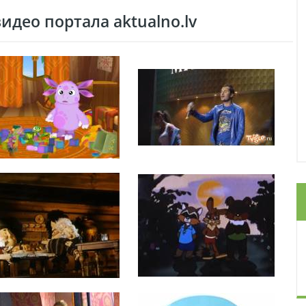
део портала aktualno.lv