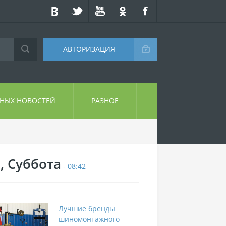
АВТОРИЗАЦИЯ
СНЫХ НОВОСТЕЙ
РАЗНОЕ
, Суббота
- 08:42
Лучшие бренды
шиномонтажного