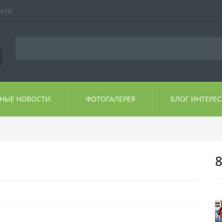
екте
ЬНЫЕ НОВОСТИ
ФОТОГАЛЕРЕЯ
БЛОГ ИНТЕРЕ
8