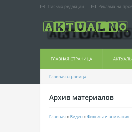
Письмо редакции
Реклама на про
ГЛАВНАЯ СТРАНИЦА
АКТУАЛ
Главная страница
Архив материалов
Главная
»
Видео
»
Фильмы и анимация