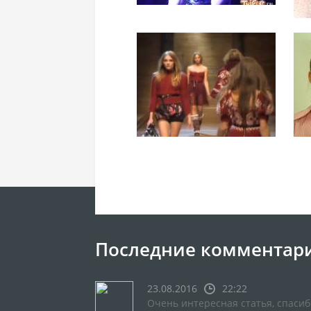
Последние комментар
23.08.2016
22:22
Очень интересная статья, спасиб