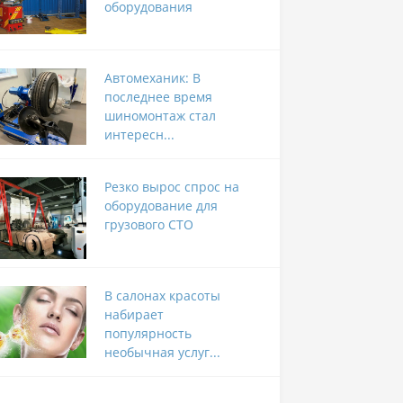
оборудования
Автомеханик: В
последнее время
шиномонтаж стал
интересн...
Резко вырос спрос на
оборудование для
грузового СТО
В салонах красоты
набирает
популярность
необычная услуг...