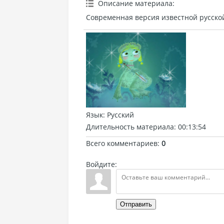
Описание материала
:
Современная версия известной русской
Язык
: Русский
Длительность материала
: 00:13:54
Всего комментариев
:
0
Войдите:
Отправить