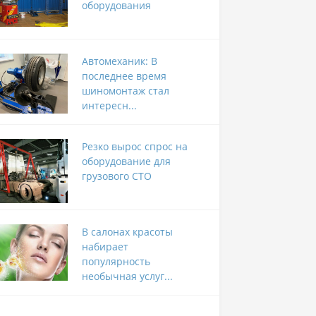
оборудования
Автомеханик: В
последнее время
шиномонтаж стал
интересн...
Резко вырос спрос на
оборудование для
грузового СТО
В салонах красоты
набирает
популярность
необычная услуг...