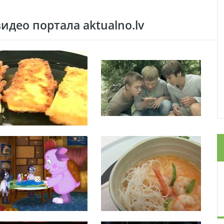
део портала aktualno.lv