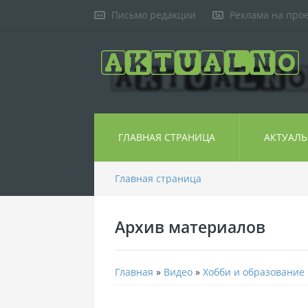
Письмо редакции
Реклама на про
ГЛАВНАЯ СТРАНИЦА
АКТУАЛ
Главная страница
Архив материалов
Главная
»
Видео
»
Хобби и образование