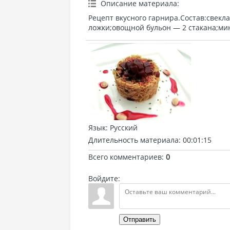
Описание материала
:
Рецепт вкусного гарнира.Состав:свекл
ложки;овощной бульон — 2 стакана;минд
Язык
: Русский
Длительность материала
: 00:01:15
Всего комментариев
:
0
Войдите:
Отправить