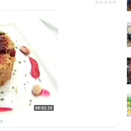
00:01:15
ро