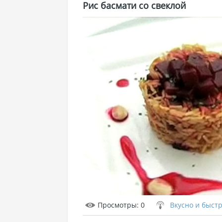
Рис басмати со свеклой
Просмотры
: 0
Вкусно и быст