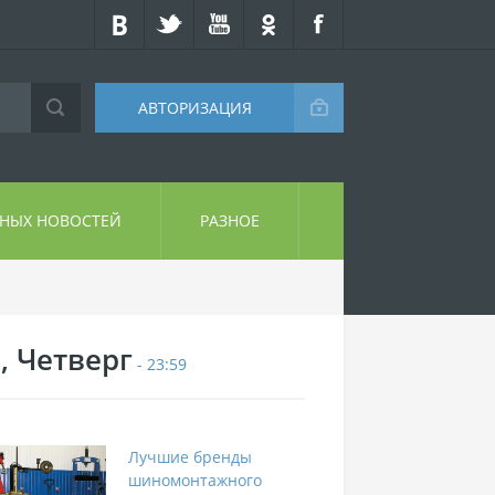
АВТОРИЗАЦИЯ
СНЫХ НОВОСТЕЙ
РАЗНОЕ
, Четверг
- 23:59
Лучшие бренды
шиномонтажного