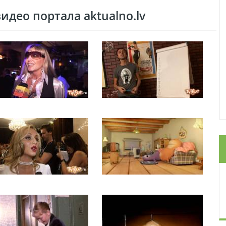
део портала aktualno.lv