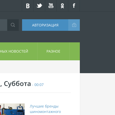
АВТОРИЗАЦИЯ
СНЫХ НОВОСТЕЙ
РАЗНОЕ
, Суббота
- 00:07
Лучшие бренды
шиномонтажного