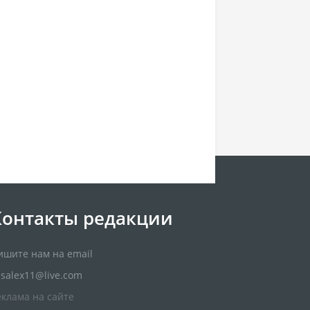
Контакты редакции
ишите нам на email
usalex11@live.com
еклама на сайте