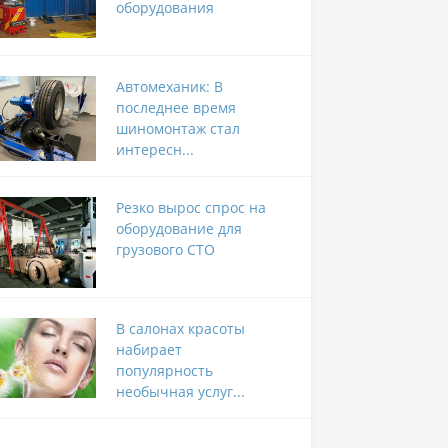
оборудования
Автомеханик: В
последнее время
шиномонтаж стал
интересн...
Резко вырос спрос на
оборудование для
грузового СТО
В салонах красоты
набирает
популярность
необычная услуг...