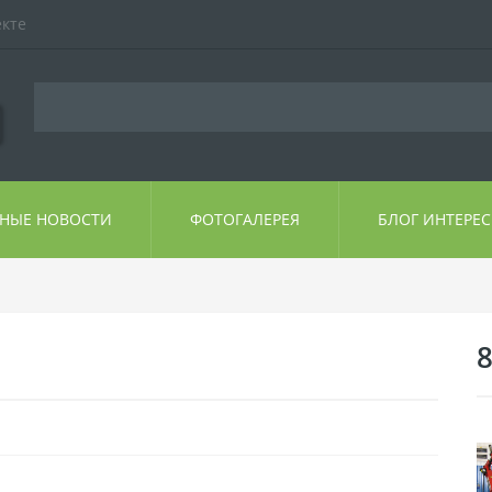
екте
ЬНЫЕ НОВОСТИ
ФОТОГАЛЕРЕЯ
БЛОГ ИНТЕРЕ
8