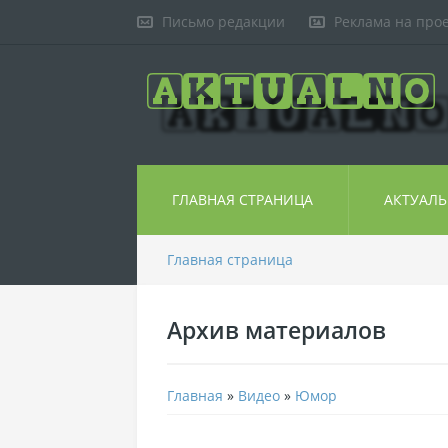
Письмо редакции
Реклама на про
ГЛАВНАЯ СТРАНИЦА
АКТУАЛ
Главная страница
Архив материалов
Главная
»
Видео
»
Юмор