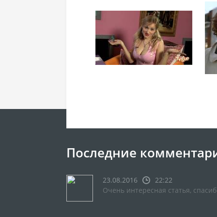
Последние комментар
23.08.2016
22:22
Очень интересная статья, спасиб