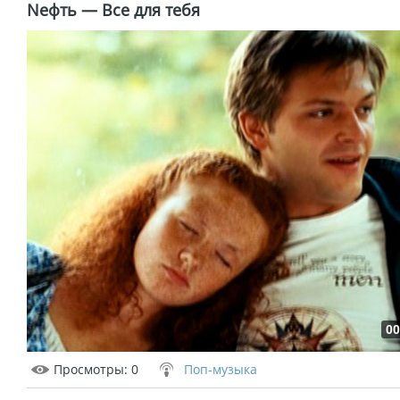
Nефть — Все для тебя
00
Просмотры
: 0
Поп-музыка