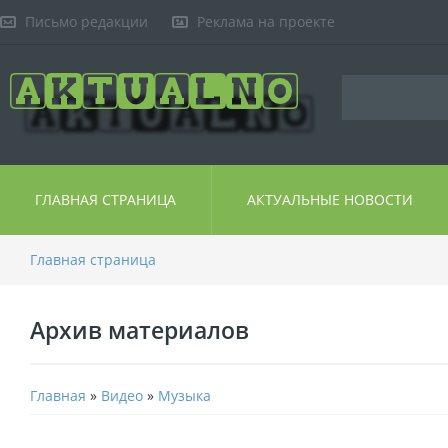
Письмо редакции
Реклама на проекте
ГЛАВНАЯ СТРАНИЦА
АКТУАЛЬНЫЕ НОВОСТИ
Главная страница
Архив материалов
Главная
»
Видео
»
Музыка