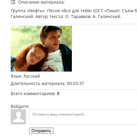
Описание материала
:
Группа «Nефть». Песня «Все для тебя» (ОСТ «Пикап: Съем б
Галинский. Автор текста: О. Таравков, А. Галинский.
Язык
: Русский
Длительность материала
: 00:03:37
Всего комментариев
:
0
Войдите:
Отправить