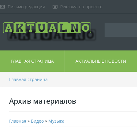
Письмо редакции
Реклама на проекте
ГЛАВНАЯ СТРАНИЦА
АКТУАЛЬНЫЕ НОВОСТИ
Главная страница
Архив материалов
Главная
»
Видео
»
Музыка