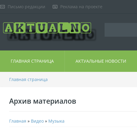
Письмо редакции
Реклама на проекте
ГЛАВНАЯ СТРАНИЦА
АКТУАЛЬНЫЕ НОВОСТИ
Главная страница
Архив материалов
Главная
»
Видео
»
Музыка