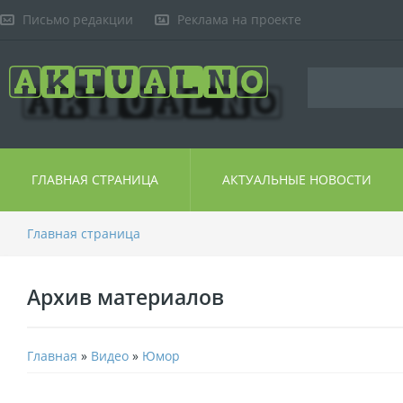
Письмо редакции
Реклама на проекте
ГЛАВНАЯ СТРАНИЦА
АКТУАЛЬНЫЕ НОВОСТИ
Главная страница
Архив материалов
Главная
»
Видео
»
Юмор