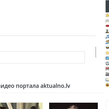
део портала aktualno.lv