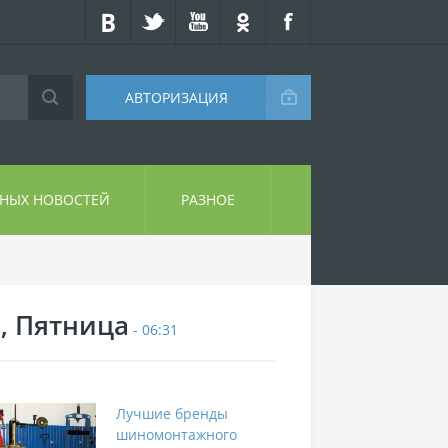
АВТОРИЗАЦИЯ
СНЫХ НОВОСТЕЙ
РАЗНОЕ
7, Пятница
- 06:31
Лучшие бренды
шиномонтажного