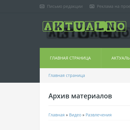
Письмо редакции
Реклама на про
ГЛАВНАЯ СТРАНИЦА
АКТУАЛ
Главная страница
Архив материалов
Главная
»
Видео
»
Развлечения