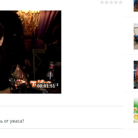
00:01:51
ь от ужаса?