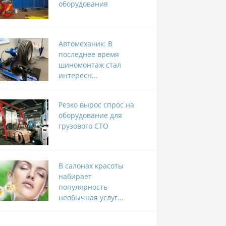
оборудования
Автомеханик: В
последнее время
шиномонтаж стал
интересн...
Резко вырос спрос на
оборудование для
грузового СТО
В салонах красоты
набирает
популярность
необычная услуг...