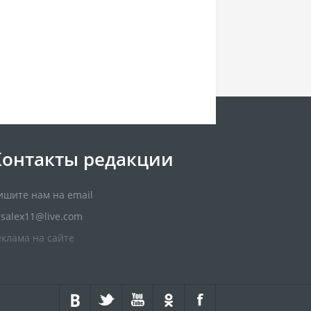
Контакты редакции
ишите нам на email
usalex11@live.com
еклама на сайте