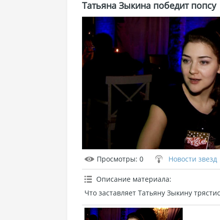
Татьяна Зыкина победит попсу
Просмотры
: 0
Новости звезд
Описание материала
:
Что заставляет Татьяну Зыкину трястис