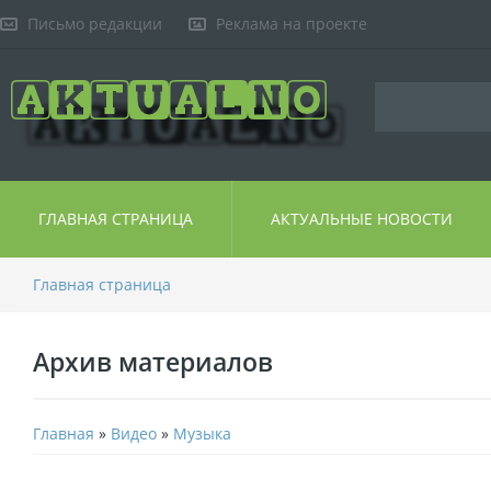
Письмо редакции
Реклама на проекте
ГЛАВНАЯ СТРАНИЦА
АКТУАЛЬНЫЕ НОВОСТИ
Главная страница
Архив материалов
Главная
»
Видео
»
Музыка