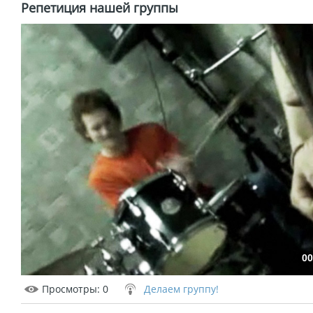
Репетиция нашей группы
00
Просмотры
: 0
Делаем группу!