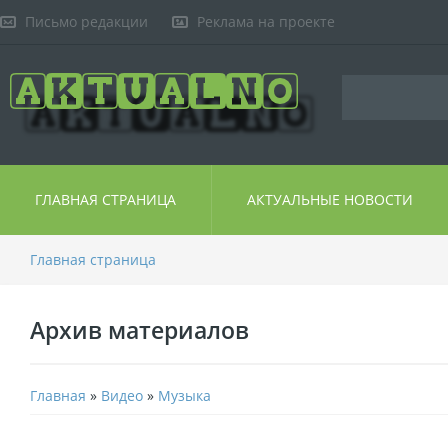
Письмо редакции
Реклама на проекте
ГЛАВНАЯ СТРАНИЦА
АКТУАЛЬНЫЕ НОВОСТИ
Главная страница
Архив материалов
Главная
»
Видео
»
Музыка