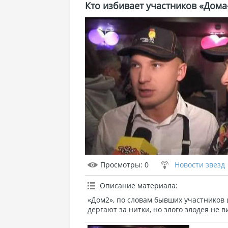
Кто избивает участников «Дома
Просмотры
: 0
Новости звезд
Описание материала
:
«Дом2», по словам бывших участников ш
дергают за нитки, но злого злодея не в