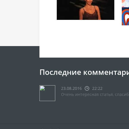
Последние комментар
23.08.2016
22:22
Очень интересная статья, спасиб