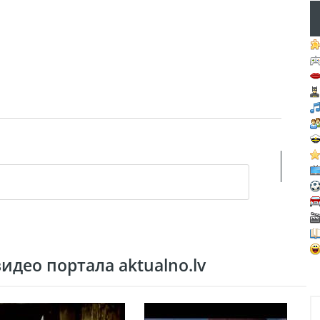
део портала aktualno.lv