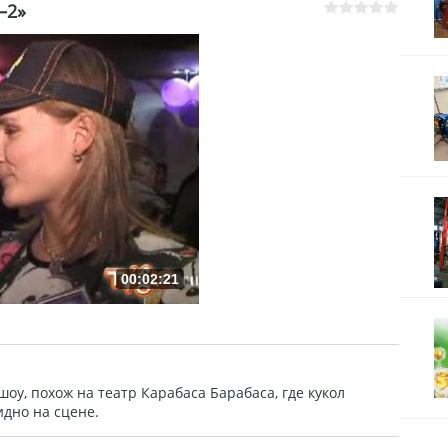
–2»
00:02:21
оу, похож на театр Карабаса Барабаса, где кукол
идно на сцене.