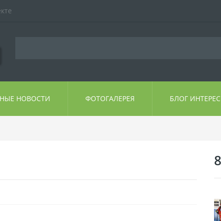
екте
ЬНЫЕ НОВОСТИ
ФОТОГАЛЕРЕЯ
БЛОГ ИНТЕРЕ
8