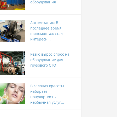
оборудования
Автомеханик: В
последнее время
шиномонтаж стал
интересн...
Резко вырос спрос на
оборудование для
грузового СТО
В салонах красоты
набирает
популярность
необычная услуг...