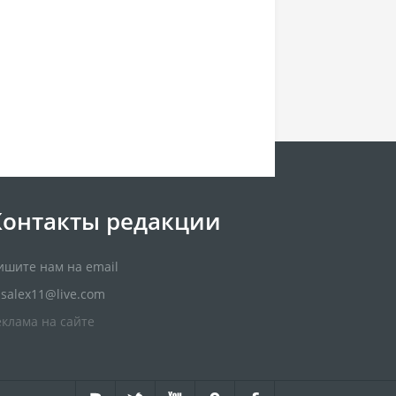
Контакты редакции
ишите нам на email
usalex11@live.com
еклама на сайте