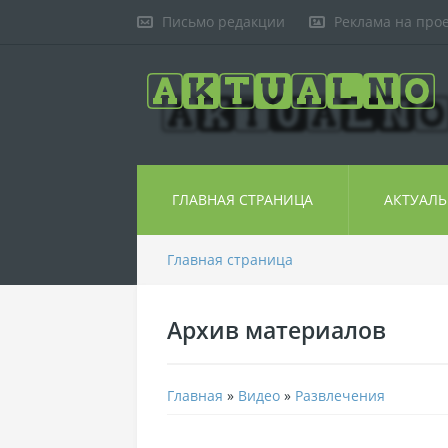
Письмо редакции
Реклама на про
ГЛАВНАЯ СТРАНИЦА
АКТУАЛ
Главная страница
Архив материалов
Главная
»
Видео
»
Развлечения