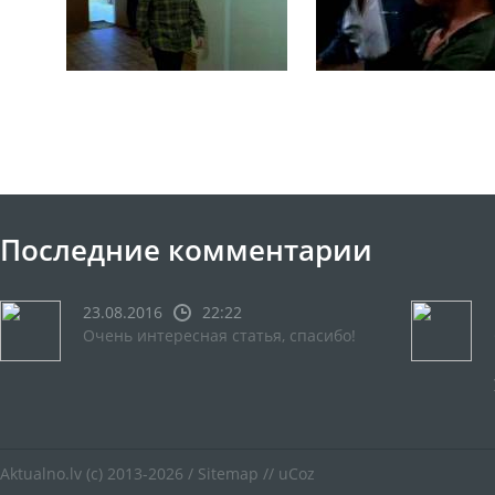
Последние комментарии
23.08.2016
22:22
Очень интересная статья, спасибо!
Aktualno.lv
(c) 2013-2026 /
Sitemap
//
uCoz