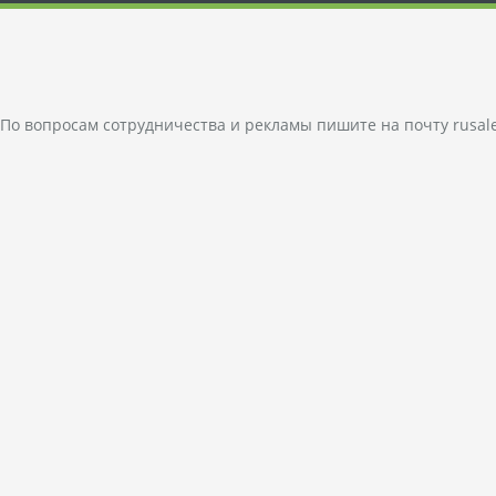
По вопросам сотрудничества и рекламы пишите на почту
rusal