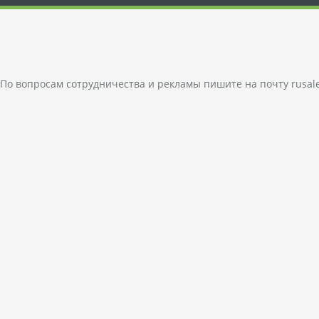
По вопросам сотрудничества и рекламы пишите на почту
rusal