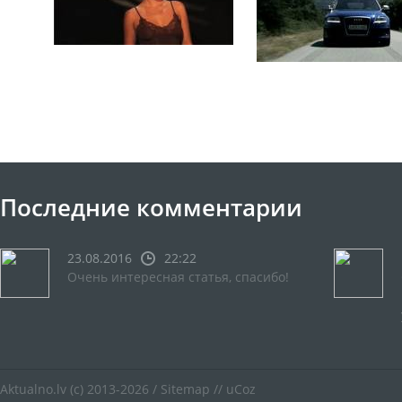
Последние комментарии
23.08.2016
22:22
Очень интересная статья, спасибо!
Aktualno.lv
(c) 2013-2026 /
Sitemap
//
uCoz