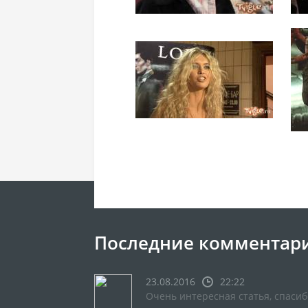
Последние комментар
23.08.2016
22:22
Очень интересная статья, спасиб