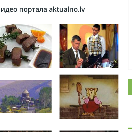
део портала aktualno.lv