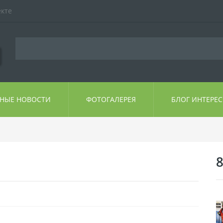
екте
ЬНЫЕ НОВОСТИ
ФОТОГАЛЕРЕЯ
БЛОГ ИНТЕРЕ
8