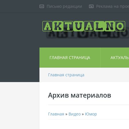
Письмо редакции
Реклама на про
ГЛАВНАЯ СТРАНИЦА
АКТУАЛ
Главная страница
Архив материалов
Главная
»
Видео
»
Юмор