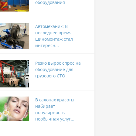
оборудования
Автомеханик: В
последнее время
шиномонтаж стал
интересн...
Резко вырос спрос на
оборудование для
грузового СТО
В салонах красоты
набирает
популярность
необычная услуг...