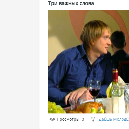
Три важных слова
Просмотры
: 0
ДаЁшь МолодЁ