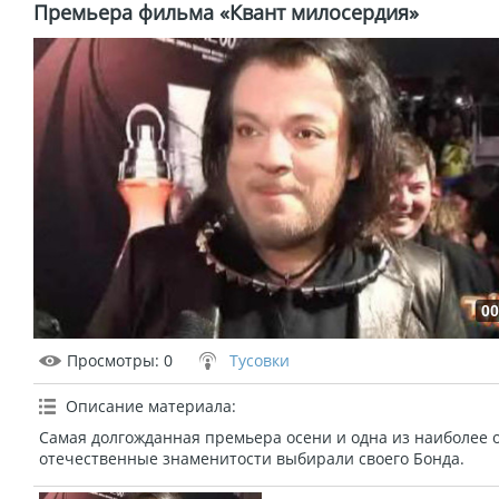
Премьера фильма «Квант милосердия»
00
Просмотры
: 0
Тусовки
Описание материала
:
Cамая долгожданная премьера осени и одна из наиболее о
отечественные знаменитости выбирали своего Бонда.