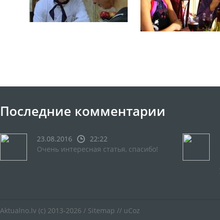
Последние комментарии
23.08.2016
22:22
Очень интересная статья, спасибо!
Aktualno.lv
(c) 2013-2026 /
Sitemap
//
uCoz