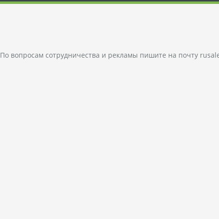
По вопросам сотрудничества и рекламы пишите на почту
rusal