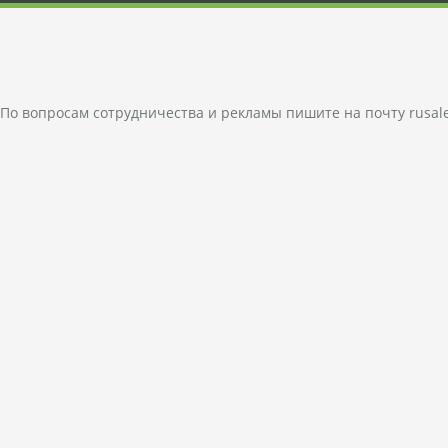
По вопросам сотрудничества и рекламы пишите на почту
rusal