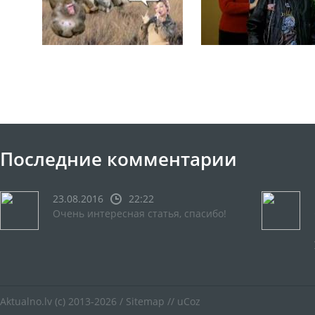
Последние комментарии
23.08.2016
22:22
Очень интересная статья, спасибо!
Aktualno.lv
(c) 2013-2026 /
Sitemap
//
uCoz