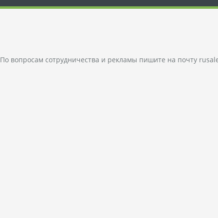
По вопросам сотрудничества и рекламы пишите на почту
rusal