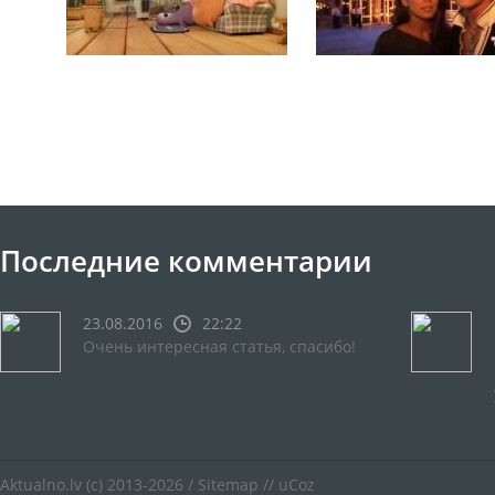
Последние комментарии
23.08.2016
22:22
Очень интересная статья, спасибо!
Aktualno.lv
(c) 2013-2026 /
Sitemap
//
uCoz