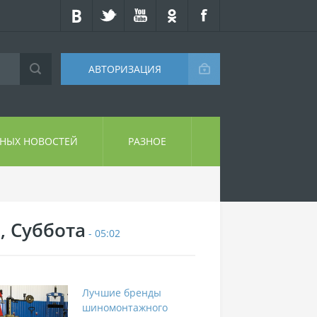
АВТОРИЗАЦИЯ
СНЫХ НОВОСТЕЙ
РАЗНОЕ
, Суббота
- 05:02
Лучшие бренды
шиномонтажного