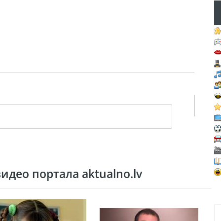
део портала aktualno.lv