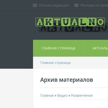
Письмо редакции
Реклама на про
ГЛАВНАЯ СТРАНИЦА
АКТУАЛ
Главная страница
Архив материалов
Главная
»
Видео
»
Развлечения