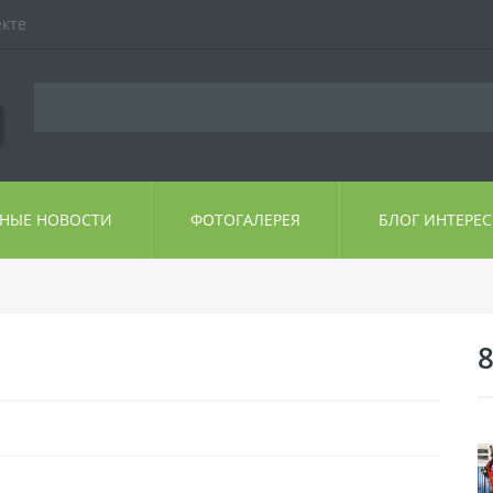
екте
ЬНЫЕ НОВОСТИ
ФОТОГАЛЕРЕЯ
БЛОГ ИНТЕРЕ
8