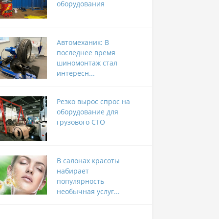
оборудования
Автомеханик: В
последнее время
шиномонтаж стал
интересн...
Резко вырос спрос на
оборудование для
грузового СТО
В салонах красоты
набирает
популярность
необычная услуг...