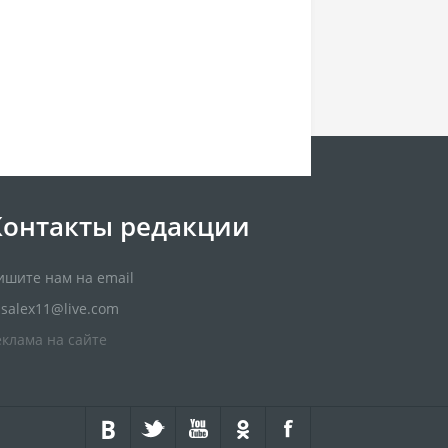
Контакты редакции
ишите нам на email
usalex11@live.com
еклама на сайте