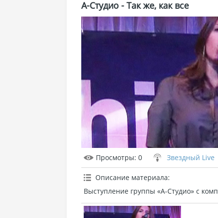
А-Cтудио - Так же, как все
Просмотры
: 0
Звездный Live
Описание материала
:
Выступление группы «А-Cтудио» с компо