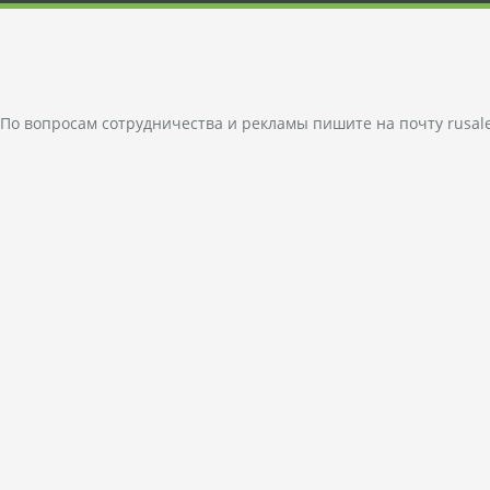
По вопросам сотрудничества и рекламы пишите на почту
rusal