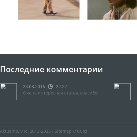
Последние комментарии
23.08.2016
22:22
Очень интересная статья, спасибо!
Aktualno.lv
(c) 2013-2026 /
Sitemap
//
uCoz