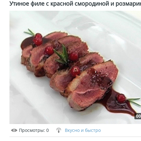
Утиное филе с красной смородиной и розмар
00
Просмотры
: 0
Вкусно и быстро