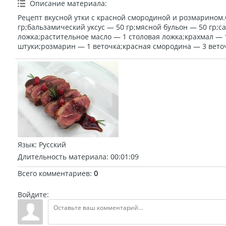
Описание материала
:
Рецепт вкусной утки с красной смородиной и розмарином.
гр;бальзамический уксус — 50 гр;мясной бульон — 50 гр;с
ложка;растительное масло — 1 столовая ложка;крахмал — 
штуки;розмарин — 1 веточка;красная смородина — 3 веточ
Язык
: Русский
Длительность материала
: 00:01:09
Всего комментариев
:
0
Войдите: